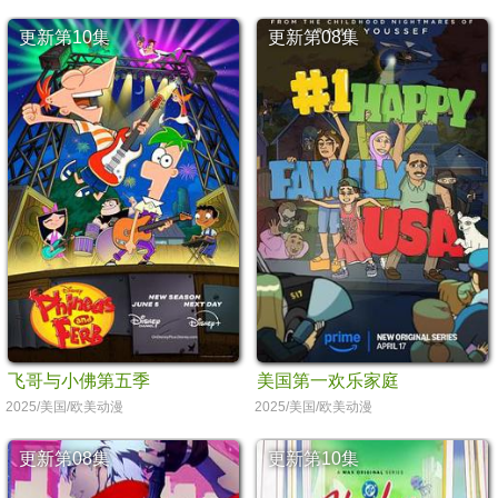
更新第10集
更新第08集
飞哥与小佛第五季
美国第一欢乐家庭
2025/美国/欧美动漫
2025/美国/欧美动漫
更新第08集
更新第10集