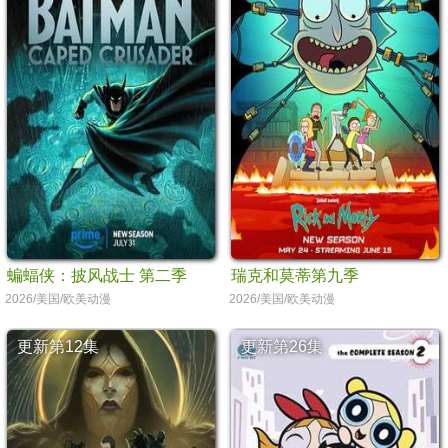
蝙蝠侠：披风战士 第二季
瑞克和莫蒂第九季
2026/美国/欧美动漫
2026/美国/欧美动漫
更新第12集
更新第26集