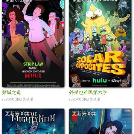
更新第09集
更新第01集
赌城之道
外星也难民第六季
2026/美国/欧美动漫
2025/美国/欧美动漫
更新第08集
更新第08集