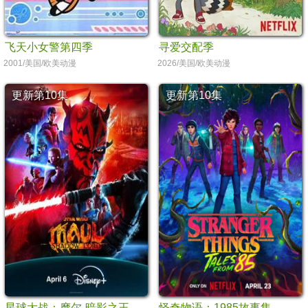
飞天小女警第四季
寻爱交配季
2001/美国/欧美动漫
2026/美国/欧美动漫
更新第10集
更新第10集
星球大战：摩尔-暗影之王
怪奇物语：1985故事集