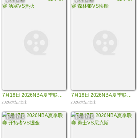
更新国语
更新国语
7月18日 2026NBA夏季联赛 活塞VS热火
7月18日 2026NBA夏季联赛 森林狼VS快船
2026/大陆/篮球
2026/大陆/篮球
更新国语
更新国语