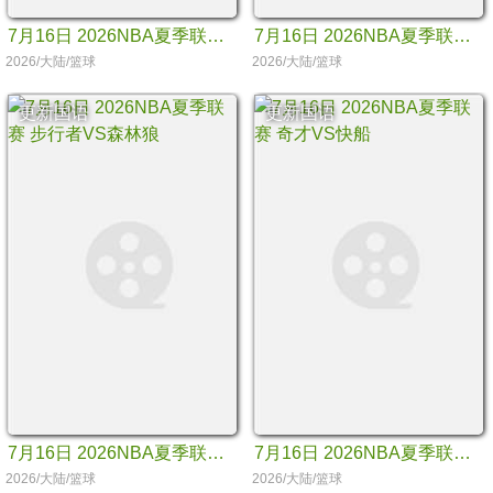
7月16日 2026NBA夏季联赛 雄鹿VS黄蜂
7月16日 2026NBA夏季联赛 爵士VS马刺
2026/大陆/篮球
2026/大陆/篮球
更新国语
更新国语
7月16日 2026NBA夏季联赛 步行者VS森林狼
7月16日 2026NBA夏季联赛 奇才VS快船
2026/大陆/篮球
2026/大陆/篮球