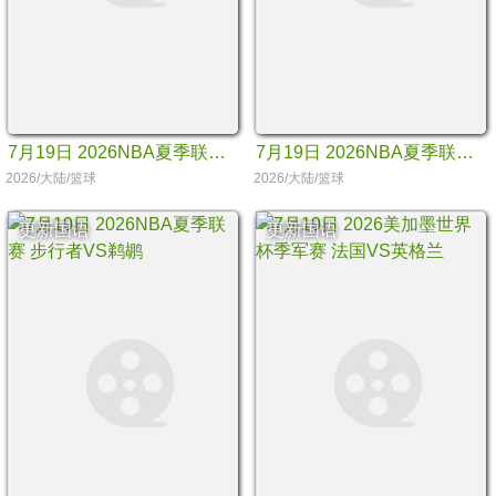
7月19日 2026NBA夏季联赛 马刺VS太阳
7月19日 2026NBA夏季联赛 勇士VS湖人
2026/大陆/篮球
2026/大陆/篮球
更新国语
更新国语