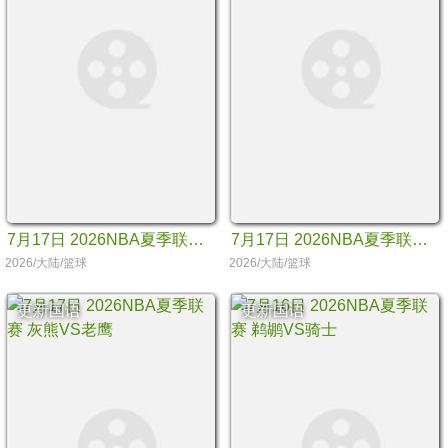
7月17日 2026NBA夏季联赛 开拓者VS掘金
7月17日 2026NBA夏季联赛 勇士VS尼克斯
2026/大陆/篮球
2026/大陆/篮球
更新国语
更新国语