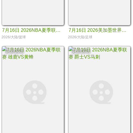
7月16日 2026NBA夏季联赛 魔术VS76人
7月16日 2026美加墨世界杯半决赛 英格兰VS阿根廷
2026/大陆/篮球
2026/大陆/足球
更新国语
更新国语