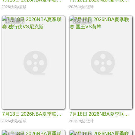
2026/大陆/篮球
2026/大陆/篮球
更新国语
更新国语
7月18日 2026NBA夏季联赛 独行侠VS尼克斯
7月18日 2026NBA夏季联赛 国王VS黄蜂
2026/大陆/篮球
2026/大陆/篮球