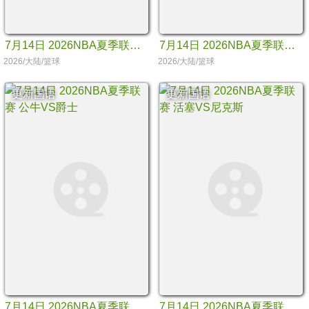
7月14日 2026NBA夏季联赛 森林狼VS开拓者
7月14日 2026NBA夏季联赛 太阳VS雄鹿
2026/大陆/篮球
2026/大陆/篮球
更新国语
更新国语
7月14日 2026NBA夏季联赛 公牛VS爵士
7月14日 2026NBA夏季联赛 活塞VS尼克斯