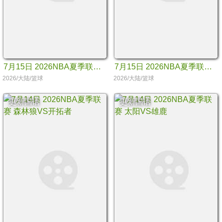
7月15日 2026NBA夏季联赛 国王VS篮网
7月15日 2026NBA夏季联赛 76人VS火箭
2026/大陆/篮球
2026/大陆/篮球
更新国语
更新国语