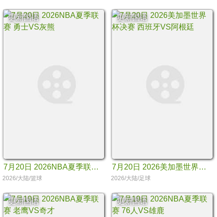
更新国语
更新国语
7月20日 2026NBA夏季联赛 勇士VS灰熊
7月20日 2026美加墨世界杯决赛 西班牙VS阿根廷
2026/大陆/篮球
2026/大陆/足球
更新国语
更新国语