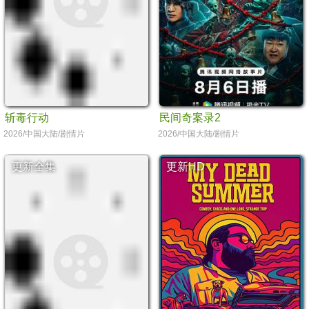
斩毒行动
民间奇案录2
2026/中国大陆/剧情片
2026/中国大陆/剧情片
更新全集
更新HD