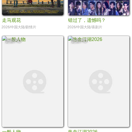
走马观花
错过了，遗憾吗？
2026/中国大陆/剧情片
2026/中国大陆/喜剧片
更新HD
更新HD
一般人物
热血江湖2026