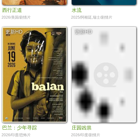
西行正道
水流
2026/美国/剧情片
2025/阿根廷,瑞士/剧情片
更新HD
更新HD
巴兰：少年寻踪
庄园凶祟
2026/印度/恐怖片
2026/印度/剧情片