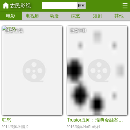
农民影视
搜索
电影
电视剧
动漫
综艺
短剧
其他
更新全集
更新HD
狂怒
Trustor丑闻：瑞典金融案内幕
2014/美国/剧情片
2016/瑞典/Netflix电影