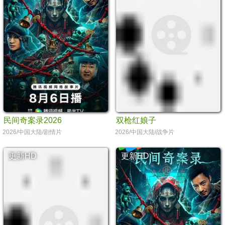
民间奇案录2026
双枪红娘子
2026/中国大陆/剧情片
2026/中国大陆/战争片
更新HD
更新HD