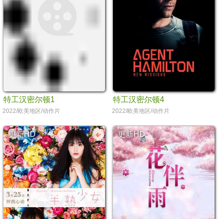
特工汉密尔顿1
特工汉密尔顿4
2022/欧美地区/动作片
2022/欧美地区/动作片
更新HD
更新HD