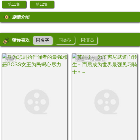
第11集
第12集
剧情介绍
猜你喜欢
同名字
同类型
同演员
完结
更新至第12集