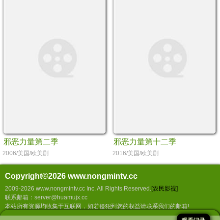
邪恶力量第二季
邪恶力量第十二季
2006/美国/欧美剧
2016/美国/欧美剧
Copyright©2026
www.nongmintv.cc
2009-2026 www.nongmintv.cc Inc. All Rights Reserved.
[农民影视]
联系邮箱：server@huamujx.cc
本站所有资源均收集于互联网，如若侵犯到您的权益请联系我们的邮箱!