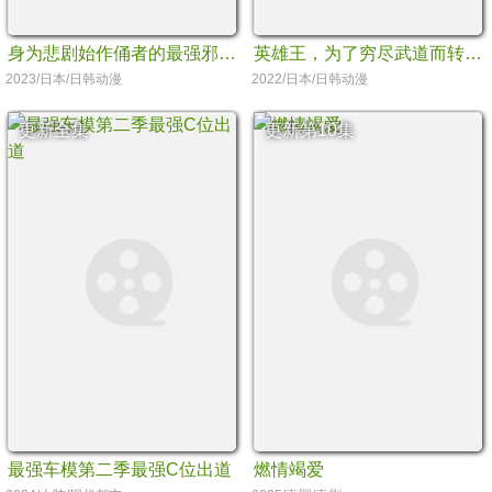
身为悲剧始作俑者的最强邪恶BOSS女王为民竭心尽力
英雄王，为了穷尽武道而转生～而后成为世界最强见习骑士♀～
2023/日本/日韩动漫
2022/日本/日韩动漫
更新全集
更新第10集
最强车模第二季最强C位出道
燃情竭爱