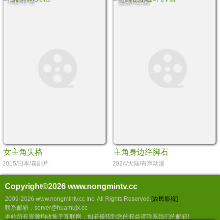
HD中字
更新全集
女主角失格
主角身边绊脚石
2015/日本/喜剧片
2024/大陆/有声动漫
Copyright©2026
www.nongmintv.cc
2009-2026 www.nongmintv.cc Inc. All Rights Reserved.
[农民影视]
联系邮箱：server@huamujx.cc
本站所有资源均收集于互联网，如若侵犯到您的权益请联系我们的邮箱!