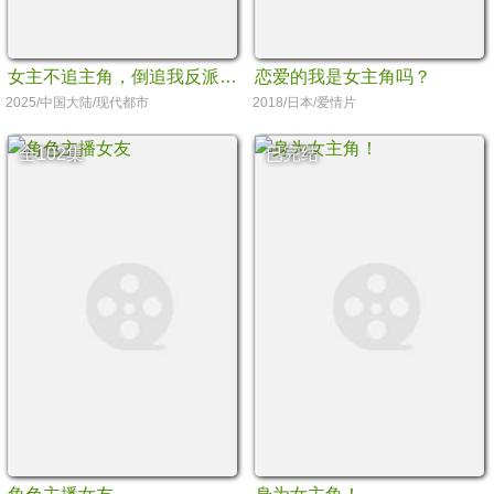
女主不追主角，倒追我反派干嘛
恋爱的我是女主角吗？
2025/中国大陆/现代都市
2018/日本/爱情片
全102集
已完结