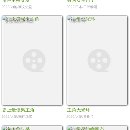
角色主播女友
身为女主角！
2023/内地/爽文短剧
2022/日本/日韩动漫
更新至第48集
HD中字
史上最强男主角
主角无光环
2022/大陆/国产动漫
2020/大陆/喜剧片