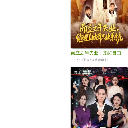
而立之年失业，觉醒自由职业系统
2025/中国大陆/反转爽剧
更新全集