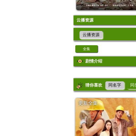
云播资源
云播资源
全集
剧情介绍
猜你喜欢
同名字
同
更新全集