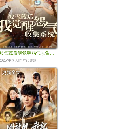
被雪藏后我觉醒怨气收集系统
2025/中国大陆/年代穿越
更新全集