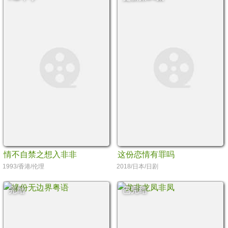
情不自禁之想入非非
这份恋情有罪吗
1993/香港/伦理
2018/日本/日剧
完结
已完结