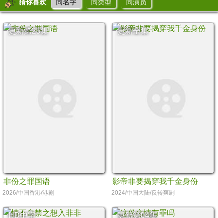
猜你喜欢
同名字
同类型
同演员
更新第25集
更新全集
非份之罪国语
影帝非要揭穿我千金身份
2026/中国香港/港剧
2024/中国大陆/反转爽剧
HD中字
更新第04集