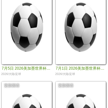
7月5日 2026美加墨世界杯八分之一决赛 加拿大VS摩洛哥
7月1日 2026美加墨世界杯十六分之一决赛 墨西哥VS厄瓜多尔
2026/大陆/足球
2026/大陆/足球
更新国语
更新国语