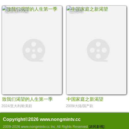
更新第06集
已完结
致我们渴望的人生第一季
中国家庭之新渴望
2024/意大利/欧美剧
2009/大陆/国产剧
Copyright©2026
www.nongmintv.cc
2009-2026 www.nongmintv.cc Inc. All Rights Reserved.
[农民影视]