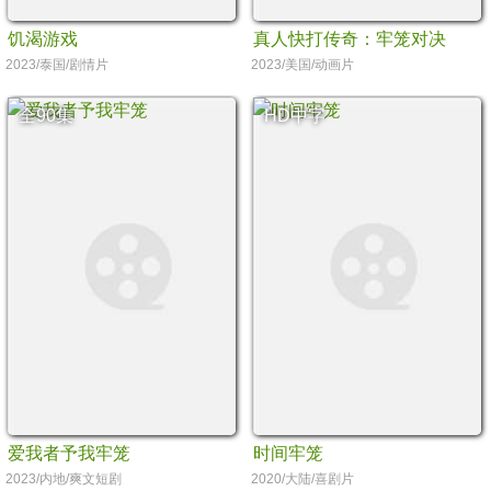
饥渴游戏
真人快打传奇：牢笼对决
2023/泰国/剧情片
2023/美国/动画片
全90集
HD中字
爱我者予我牢笼
时间牢笼
2023/内地/爽文短剧
2020/大陆/喜剧片