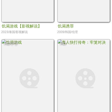
饥渴游戏【影视解说】
饥渴诱罪
2023/泰国/影视解说
2009/韩国/伦理
HD中字
HD