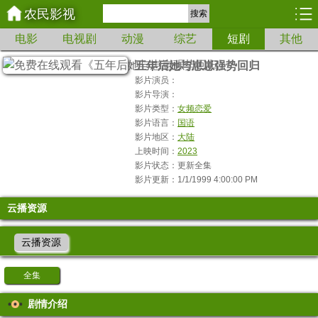
农民影视
搜索
电影
电视剧
动漫
综艺
短剧
其他
五年后她与崽崽强势回归
影片演员：
影片导演：
影片类型：
女频恋爱
影片语言：
国语
影片地区：
大陆
上映时间：
2023
影片状态：更新全集
影片更新：1/1/1999 4:00:00 PM
云播资源
云播资源
全集
剧情介绍