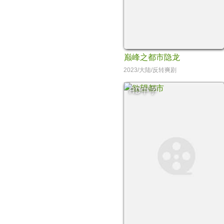
巅峰之都市隐龙
2023/大陆/反转爽剧
HD中字