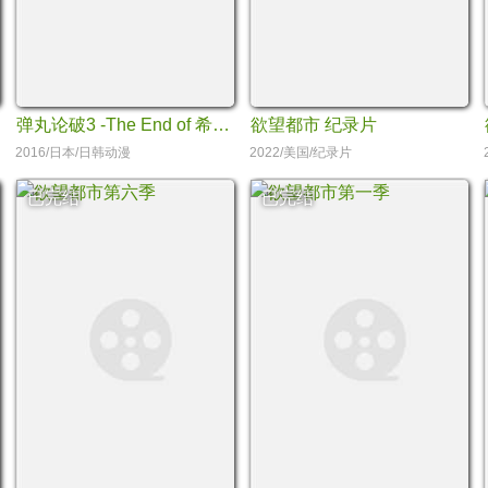
弹丸论破3 -The End of 希望之峰学园- 绝望篇
欲望都市 纪录片
2016/日本/日韩动漫
2022/美国/纪录片
已完结
已完结