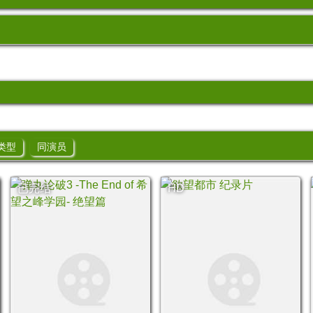
类型
同演员
已完结
HD