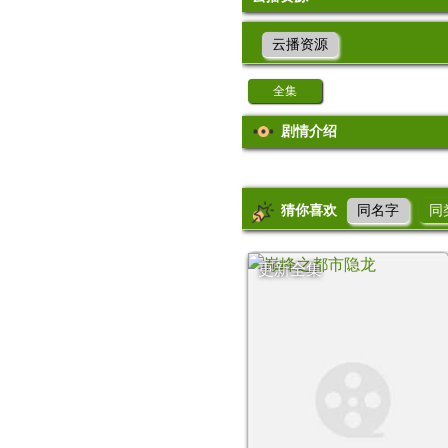
云播资源
全集
剧情介绍
猜你喜欢
同名字
同
更新全集