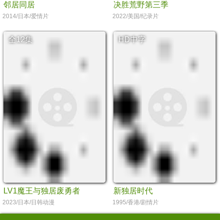
邻居同居
决胜荒野第三季
2014/日本/爱情片
2022/美国/纪录片
全12集
HD中字
LV1魔王与独居废勇者
新独居时代
2023/日本/日韩动漫
1995/香港/剧情片