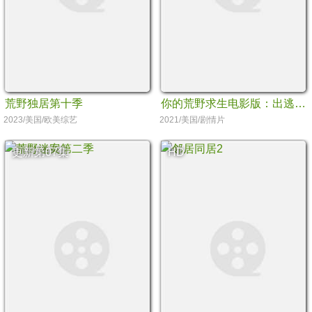
荒野独居第十季
你的荒野求生电影版：出逃的野兽
2023/美国/欧美综艺
2021/美国/剧情片
更新第07集
HD