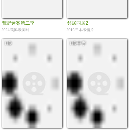
荒野迷案第二季
邻居同居2
2024/美国/欧美剧
2019/日本/爱情片
HD
HD中字