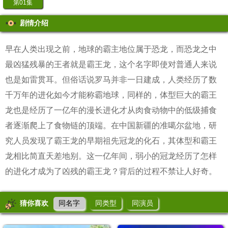
第01集
剧情介绍
早在人类出现之前，地球的霸主地位属于恐龙，而恐龙之中
最凶猛残暴的王者就是霸王龙，这个名字即使对普通人来说
也是如雷贯耳。但俗话说罗马并非一日建成，人类经历了数
千万年的进化如今才能称霸地球，同样的，体型巨大的霸王
龙也是经历了一亿年的漫长进化才从肉食动物中的低级捕食
者逐渐爬上了食物链的顶端。在中国新疆的准噶尔盆地，研
究人员发现了霸王龙的早期祖先冠龙的化石，其体型和霸王
龙相比简直天差地别。这一亿年间，弱小的冠龙经历了怎样
的进化才成为了凶残的霸王龙？背后的过程不禁让人好奇。
猜你喜欢
同名字
同类型
同演员