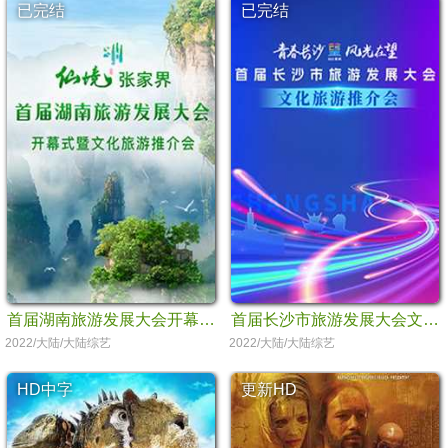
已完结
已完结
首届湖南旅游发展大会开幕式暨文化旅游推介会
首届长沙市旅游发展大会文化旅游推介会
2022/大陆/大陆综艺
2022/大陆/大陆综艺
HD中字
更新HD