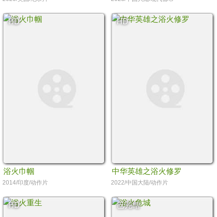
HD
HD
浴火巾帼
中华英雄之浴火修罗
2014/印度/动作片
2022/中国大陆/动作片
HD
已完结