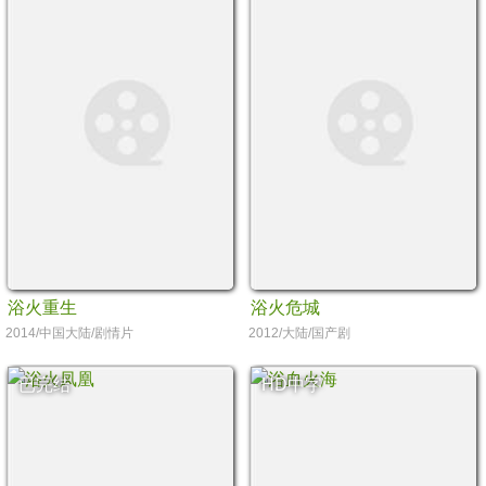
浴火重生
浴火危城
2014/中国大陆/剧情片
2012/大陆/国产剧
已完结
HD中字