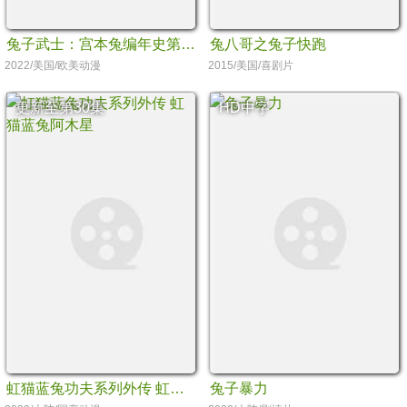
兔子武士：宫本兔编年史第一季
兔八哥之兔子快跑
2022/美国/欧美动漫
2015/美国/喜剧片
更新至第30集
HD中字
虹猫蓝兔功夫系列外传 虹猫蓝兔阿木星
兔子暴力