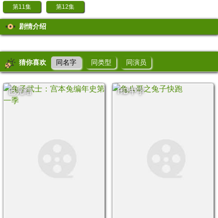
第11集
第12集
剧情介绍
猜你喜欢
同名字
同类型
同演员
已完结
HD中字