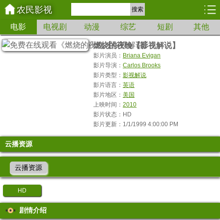
农民影视
搜索
电影
电视剧
动漫
综艺
短剧
其他
燃烧的夜晚【影视解说】
影片演员：
Briana Evigan
影片导演：
Carlos Brooks
影片类型：
影视解说
影片语言：
英语
影片地区：
美国
上映时间：
2010
影片状态：HD
影片更新：1/1/1999 4:00:00 PM
云播资源
云播资源
HD
剧情介绍