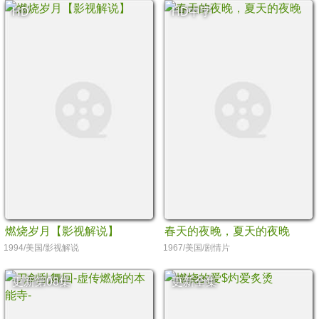
HD
HD中字
燃烧岁月【影视解说】
春天的夜晚，夏天的夜晚
1994/美国/影视解说
1967/美国/剧情片
更新第08集
更新全集