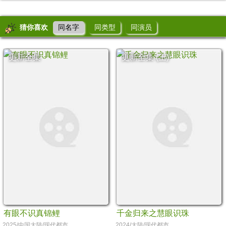
猜你喜欢
同名字
同类型
同演员
更新全集
更新全集 (上)
有眼不识真锦鲤
千金归来之慧眼识珠
2025/中国大陆/现代都市
2024/大陆/现代都市