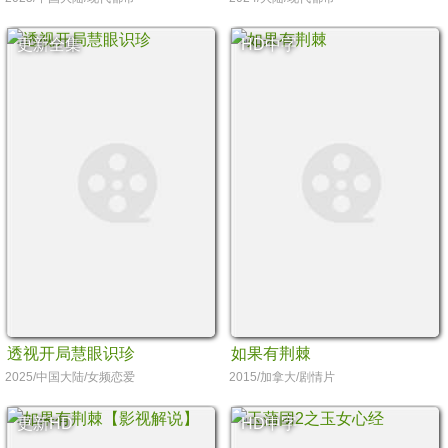
更新全集
HD中字
透视开局慧眼识珍
如果有荆棘
2025/中国大陆/女频恋爱
2015/加拿大/剧情片
更新HD
HD中字