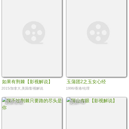
如果有荆棘【影视解说】
玉蒲团2之玉女心经
2015/加拿大,美国/影视解说
1996/香港/伦理
更新全集
更新HD